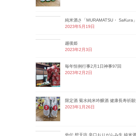
純米酒さ「MURAMATSU・ SaKura
2023年5月19日
越後姫
2023年2月3日
毎年恒例行事2月1日神事97回
2023年2月2日
限定酒 菊水純米吟醸酒 健康長寿祈願
2023年1月26日
外伝 想天坊 辛口おりがらみ生 純米