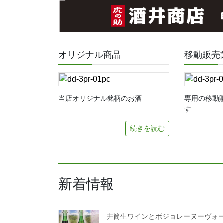
オリジナル商品
移動販売
当店オリジナル銘柄のお酒
専用の移動
す
続きを読む
新着情報
井筒生ワインとボジョレーヌーヴォ