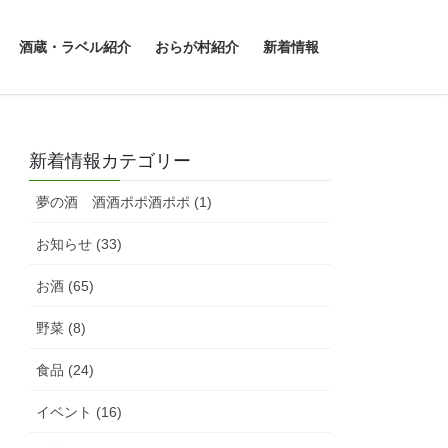
酒蔵・ラベル紹介
おらが村紹介
新着情報
Next
新着情報カテゴリー
夢の酒 酒酒ポポ酒ポポ (1)
お知らせ (33)
お酒 (65)
野菜 (8)
食品 (24)
イベント (16)