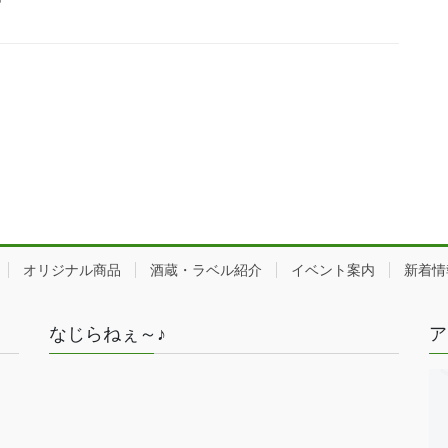
オリジナル商品
酒蔵・ラベル紹介
イベント案内
新着情
なじらねぇ～♪
ア