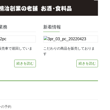
業務
新着情報
販売車で巡回していま
こだわりの商品を販売しておりま
す
続きを読む
続きを読む
ーの予約