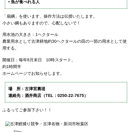
• 魚が食べれる人
「扇綱」を使います。操作方法は伝授いたします。
小さい綱もありますので、心配しないで！
用水池の大きさ：1ヘクタール
農業用水として古津耕地約30ヘクタールの田の一部の用水として使
用する。
開催日：毎年8月末日 10時スタート。
約1時間半
ホームページでお知らせします。
場 所：古津宮裏堤
連絡先：酒井商店（TEL：0250-22-7675）
ふるってご参加下さい！！