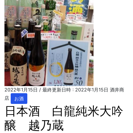
2022年1月15日
/ 最終更新日時 :
2022年1月15日
酒井商
店
お酒
日本酒 白龍純米大吟
醸 越乃蔵