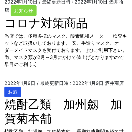
2022年1月10日
/ 最終更新日時 :
2022年1月10日
酒井商
店
お知らせ
コロナ対策商品
当店では、多種多様のマスク、酸素飽和メーター、検査キ
ットなど取扱いしております。 又、手造りマスク、オー
ダーメイドマスクも受付ております。ぜひご利用下さい。
尚、マスク類が2月～3月にかけて値上げとなりますので
早目のご利 […]
2022年1月9日
/ 最終更新日時 :
2022年1月9日
酒井商店
お酒
焼酎乙類 加州劔 加
賀菊本舗
焼酎乙類 加州劔 加賀菊本舗。 長期熟成期間を経て世