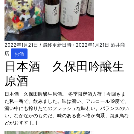
2022年1月21日
/ 最終更新日時 :
2022年1月21日
酒井商
店
お酒
日本酒 久保田吟醸生
原酒
日本酒 久保田吟醸生原酒。 冬季限定酒入荷！今回もま
た私一番で、飲みました。味は濃い、アルコール19度で、
濃い中にも搾りたてのフレッシュな味わい。バランスのい
い、なかなかのものだ。味のある食べ物か肉系、焼き鳥な
どがおすす […]