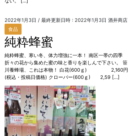
ない。 […]
2022年1月3日
/ 最終更新日時 :
2022年1月3日
酒井商店
食品
純粋蜂蜜
純粋蜂蜜、寒い冬、体力増強に一本！ 南区一帯の四季
折々の花から集めた蜜の味と香りを楽しんで下さい。 笹
川養蜂場、これは本物！ 白花(600ｇ) 2,160円
(税込・投稿日価格) クローバー(600ｇ) 2,59 […]