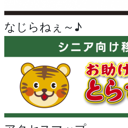
なじらねぇ～♪