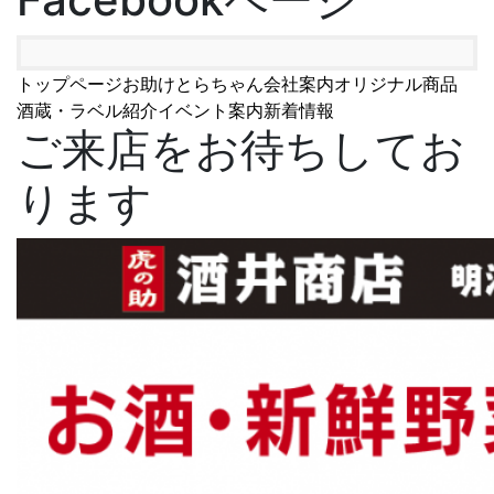
トップページ
お助けとらちゃん
会社案内
オリジナル商品
酒蔵・ラベル紹介
イベント案内
新着情報
ご来店をお待ちしてお
ります