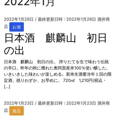
2022年1月
2022年1月29日
/ 最終更新日時 :
2022年1月29日
酒井商
店
お酒
日本酒 麒麟山 初日
の出
日本酒 麒麟山 初日の出。 搾りたてを生で味わう伝統
の辛口。昨年の秋に獲れた奥阿賀産米100％使い醸した。
いきいきした味わいが楽しめる。新米生酒要冷年１回の限
定酒。残りわずか、お早めに。 720㎖ 1,210円(税込・
[…]
2022年1月23日
/ 最終更新日時 :
2022年1月23日
酒井商
店
食品