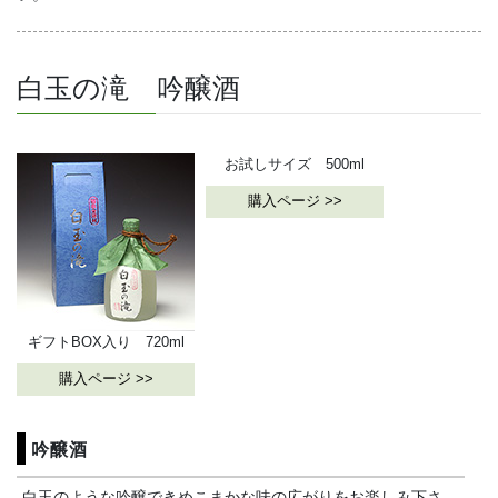
白玉の滝 吟醸酒
お試しサイズ 500ml
購入ページ >>
ギフトBOX入り 720ml
購入ページ >>
吟醸酒
白玉のような吟醸できめこまかな味の広がりをお楽しみ下さ