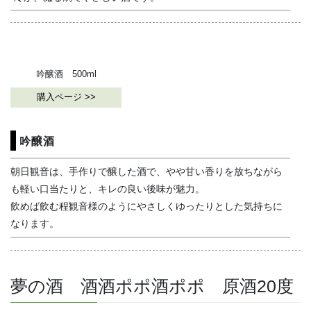
吟醸酒 500ml
購入ページ >>
吟醸酒
朝日観音は、手作りで醸した酒で、やや甘い香りを放ちながら
も軽い口当たりと、キレの良い後味が魅力。
飲めば飲む程観音様のようにやさしくゆったりとした気持ちに
なります。
夢の酒 酒酒ポポ酒ポポ 原酒20度