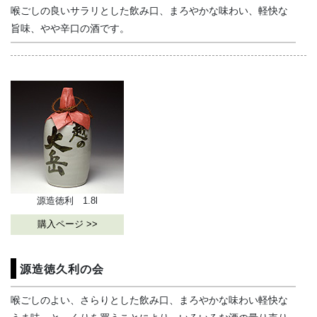
喉ごしの良いサラリとした飲み口、まろやかな味わい、軽快な
旨味、やや辛口の酒です。
源造徳利 1.8l
購入ページ >>
源造徳久利の会
喉ごしのよい、さらりとした飲み口、まろやかな味わい軽快な