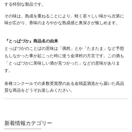
する特別な製品です。
その味は、熟成を重ねることにより、軽く若々しい味から次第に
味が広がり、香味のまろやかな熟成感と奥深さが愉しめます。
『とっぱづか』商品名の由来
とっぱづかのことばの意味は「偶然」とか「たまたま」など予想
もしなかった事が起こった時に使う金津村の方言です。この酒も
「とっぱづかに美味しい酒が見つかった」などの意味がありま
す。
各種コンクールでの多数受賞歴のある金鵄盃酒造から届いた高品
質な商品をどうぞお楽しみください。
新着情報カテゴリー