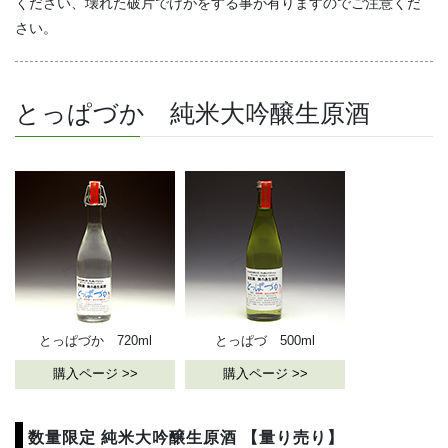
ください、壊れた破片でけがをする事が有りますのでご注意くだ
さい。
とっぱづか 純米大吟醸生原酒
とっぱづか 720ml
とっぱづ 500ml
購入ページ >>
購入ページ >>
数量限定 純米大吟醸生原酒 【量り売り】