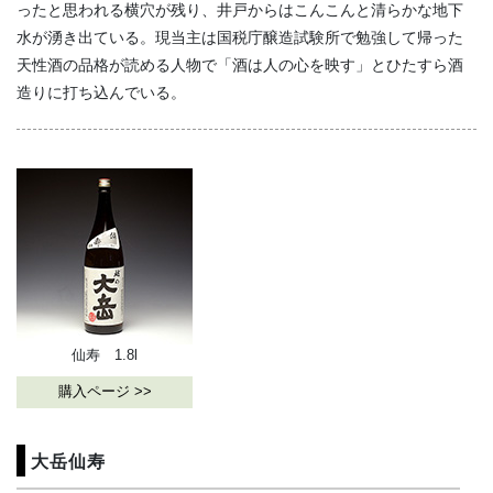
ったと思われる横穴が残り、井戸からはこんこんと清らかな地下
水が湧き出ている。現当主は国税庁醸造試験所で勉強して帰った
天性酒の品格が読める人物で「酒は人の心を映す」とひたすら酒
造りに打ち込んでいる。
仙寿 1.8l
購入ページ >>
大岳仙寿