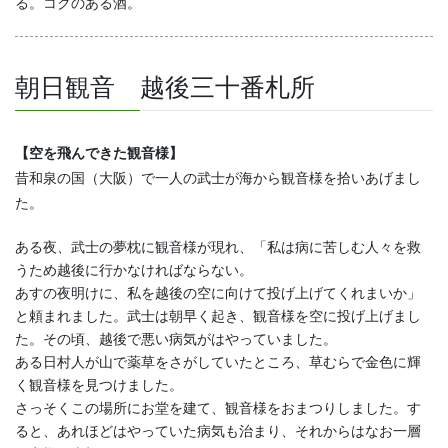
る。コクのある酒。
朝日観音 越後三十番札所
【空を飛んできた観音様】
昔和泉の国（大阪）で一人の武士が海から観音様を拾いあげまし
た。
ある夜、武士の夢枕に観音様が現れ、「私は病に苦しむ人々を救
うため越後に行かなければならない。
あすの夜明けに、私を越後の空に向けて投げ上げてくれまいか」
と頼まれました。武士は朝早く起き、観音様を空に投げ上げまし
た。その頃、越後で悪い病気がはやっていました。
ある日村人が山で薬草をさがしていたところ、草むらで金色に輝
く観音様を見つけました。
さっそくこの場所にお堂を建て、観音様をおまつりしました。す
ると、あれほどはやっていた病気も治まり、それからはなお一層