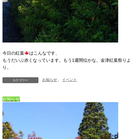
今日の紅葉
はこんなです、
もうだいぶ赤くなっています。もう1週間位かな。金津紅葉祭りよ
り。
お知らせ
、
イベント
カテゴリー
お知らせ