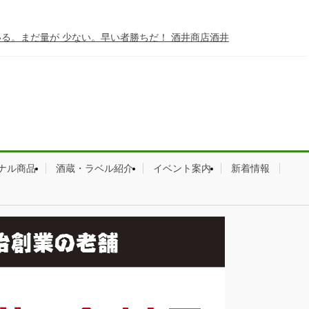
いる。まだ量が 少ない。早い者勝ちだ！ 酒井商店酒井
ナル商品
酒蔵・ラベル紹介
イベント案内
新着情報