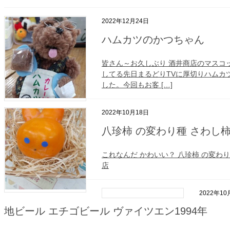
2022年12月24日
ハムカツのかつちゃん
皆さん～お久しぶり 酒井商店のマスコットキ
してる先日まるどりTVに厚切りハムカ
した。今回もお客 […]
2022年10月18日
八珍柿 の変わり種 さわし
これなんだ かわいい？ 八珍柿 の変わ
店
2022年10
地ビール エチゴビール ヴァイツエン1994年