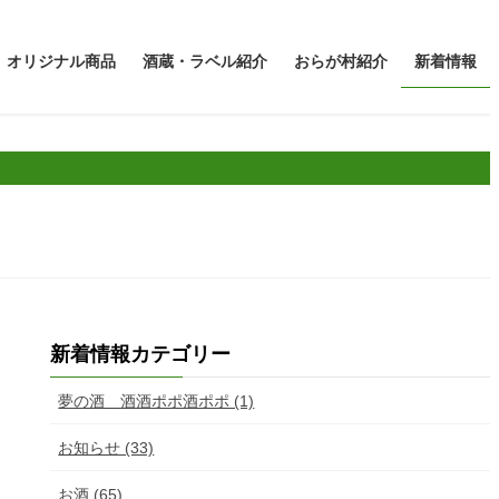
オリジナル商品
酒蔵・ラベル紹介
おらが村紹介
新着情報
新着情報カテゴリー
夢の酒 酒酒ポポ酒ポポ (1)
お知らせ (33)
お酒 (65)