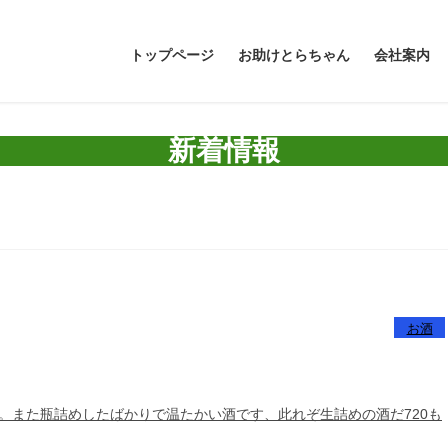
トップページ
お助けとらちゃん
会社案内
新着情報
お酒
。また瓶詰めしたばかりで温たかい酒です、此れぞ生詰めの酒だ720も