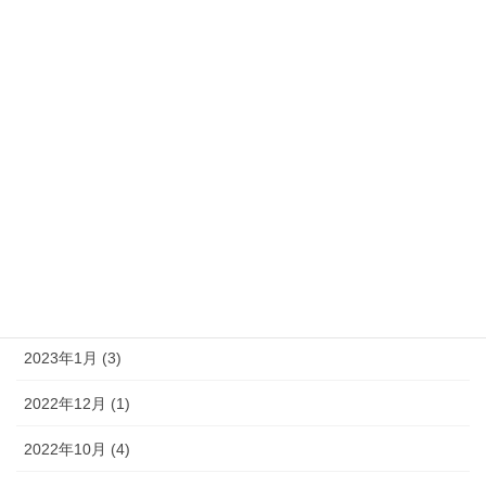
イベント (16)
果物 (5)
過去の記事
2023年9月 (3)
2023年7月 (2)
2023年5月 (1)
2023年2月 (2)
2023年1月 (3)
2022年12月 (1)
2022年10月 (4)